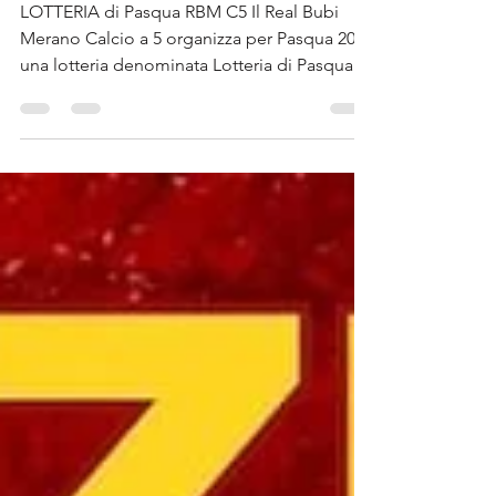
Lotteria di Pasqua
LOTTERIA di Pasqua RBM C5 Il Real Bubi
Merano Calcio a 5 organizza per Pasqua 2024
una lotteria denominata Lotteria di Pasqua
RBM C5....