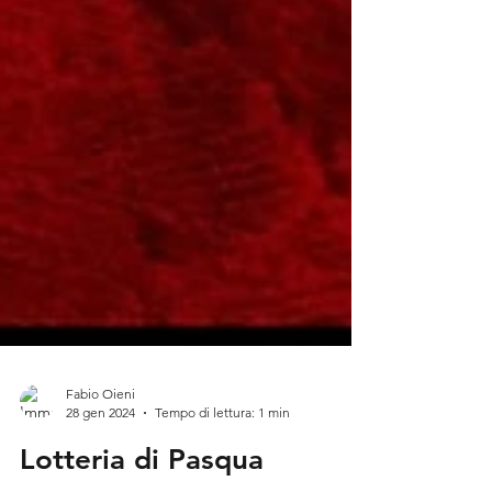
Fabio Oieni
28 gen 2024
Tempo di lettura: 1 min