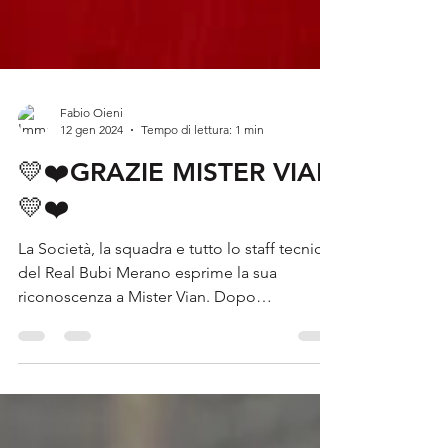
Fabio Oieni
12 gen 2024
Tempo di lettura: 1 min
💛❤️GRAZIE MISTER VIAN
💛❤️
La Società, la squadra e tutto lo staff tecnico
del Real Bubi Merano esprime la sua
riconoscenza a Mister Vian. Dopo
un’attenta...