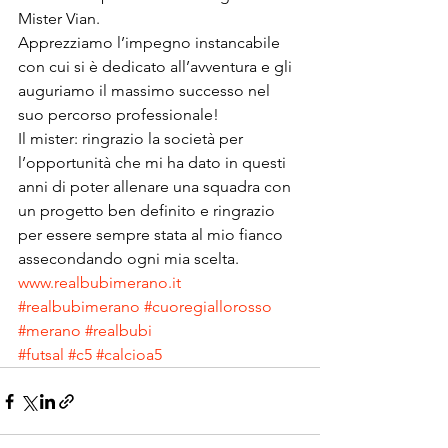
Mister Vian.
Apprezziamo l’impegno instancabile 
con cui si è dedicato all’avventura e gli 
auguriamo il massimo successo nel 
suo percorso professionale!
Il mister: ringrazio la società per 
l’opportunità che mi ha dato in questi 
anni di poter allenare una squadra con 
un progetto ben definito e ringrazio 
per essere sempre stata al mio fianco 
assecondando ogni mia scelta.
www.realbubimerano.it
#realbubimerano
#cuoregiallorosso
#merano
#realbubi
#futsal
#c5
#calcioa5