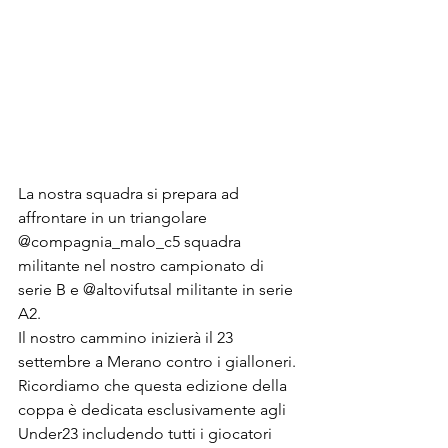
La nostra squadra si prepara ad 
affrontare in un triangolare 
@compagnia_malo_c5 squadra 
militante nel nostro campionato di 
serie B e @altovifutsal militante in serie 
A2.
Il nostro cammino inizierà il 23 
settembre a Merano contro i gialloneri.
Ricordiamo che questa edizione della 
coppa è dedicata esclusivamente agli 
Under23 includendo tutti i giocatori 