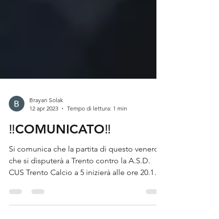
Brayan Solak
12 apr 2023
Tempo di lettura: 1 min
‼️COMUNICATO‼️
Si comunica che la partita di questo venerdì,
che si disputerà a Trento contro la A.S.D.
CUS Trento Calcio a 5 inizierà alle ore 20.15
e...